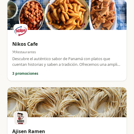
Nikos Cafe
Restaurantes
Descubre el auténtico sabor de Panamá con platos que
cuentan historias y saben a tradición. Ofrecemos una amplia
variedad de boquitas para tus eventos especiales.
3 promociones
Ajisen Ramen