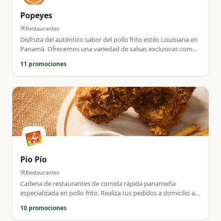
Popeyes
Restaurantes
Disfruta del auténtico sabor del pollo frito estilo Louisiana en
Panamá. Ofrecemos una variedad de salsas exclusivas como
Cajún Mayo y Louisiana BBQ para acompañar tus combos
11 promociones
favoritos con servicio a domicilio.
Pío Pío
Restaurantes
Cadena de restaurantes de comida rápida panameña
especializada en pollo frito. Realiza tus pedidos a domicilio a
través de la plataforma PedidosYa.
10 promociones