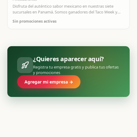
Disfruta del auténtico sabor mexicano en nuestras siete
sucursales en Panamá. Somos ganadores del Taco Week y
ofrecemos servicios de catering para todo tipo de eventos.
Sin promociones activas
¿Quieres aparecer aquí?
Registra tu empresa gratis y publica tus ofertas
y promociones
Agregar mi empresa →