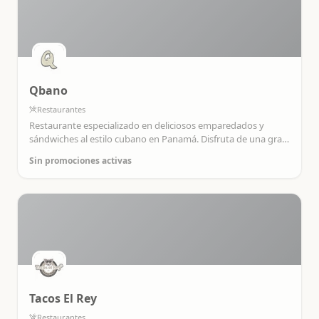
Qbano
Restaurantes
Restaurante especializado en deliciosos emparedados y
sándwiches al estilo cubano en Panamá. Disfruta de una gran
variedad de opciones con ingredientes frescos y de alta
Sin promociones activas
calidad.
Tacos El Rey
Restaurantes