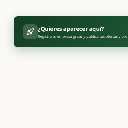
¿Quieres aparecer aquí?
Registra tu empresa gratis y publica tus ofertas y p