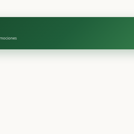
romociones