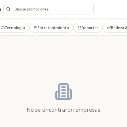
s
Tecnología
Entretenimiento
Deportes
Belleza 
á
No se encontraron empresas