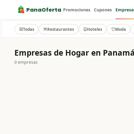
PanaOferta
Promociones
Cupones
Empresa
Todas
Restaurantes
Hoteles
Moda
Empresas de Hogar en Panam
0
empresa
s