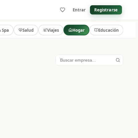
Entrar
Registrarse
& Spa
Salud
Viajes
Hogar
Educación
Au