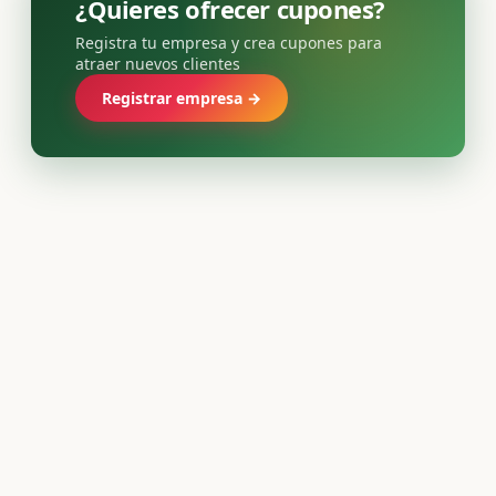
¿Quieres ofrecer cupones?
Registra tu empresa y crea cupones para
atraer nuevos clientes
Registrar empresa →