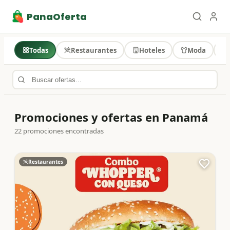
PanaOferta
Todas
Restaurantes
Hoteles
Moda
Promociones y ofertas en Panamá
22
promociones encontradas
Restaurantes