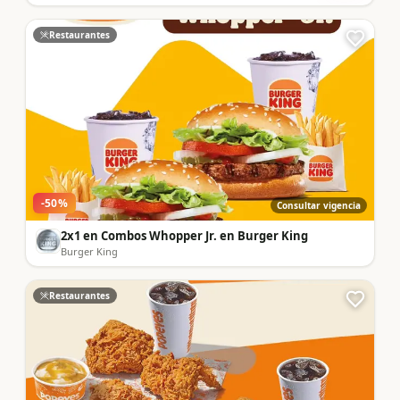
Restaurantes
-
50
%
Consultar vigencia
2x1 en Combos Whopper Jr. en Burger King
Burger King
Restaurantes