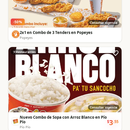
-
50
%
Consultar vigencia
2x1 en Combo de 3 Tenders en Popeyes
Popeyes
Restaurantes
Consultar vigencia
Nuevo Combo de Sopa con Arroz Blanco en Pío
3
$
.
55
Pío
Pío Pío