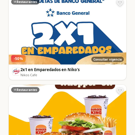
Restaurantes
-
50
%
Consultar vigencia
2x1 en Emparedados en Niko's
Nikos Cafe
Restaurantes