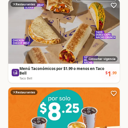
Restaurantes
Consultar vigencia
Menú Taconómicos por $1.99 o menos en Taco
1
$
.
99
Bell
Taco Bell
Restaurantes