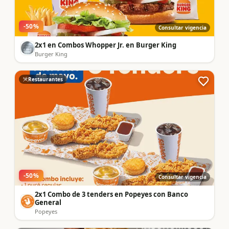
-
50
%
Consultar vigencia
2x1 en Combos Whopper Jr. en Burger King
Burger King
Restaurantes
-
50
%
Consultar vigencia
2x1 Combo de 3 tenders en Popeyes con Banco
General
Popeyes