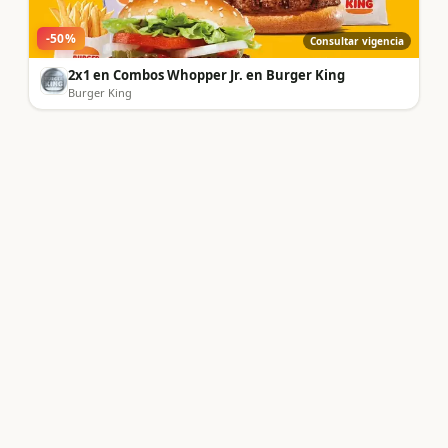
-
50
%
Consultar vigencia
2x1 en Combos Whopper Jr. en Burger King
Burger King