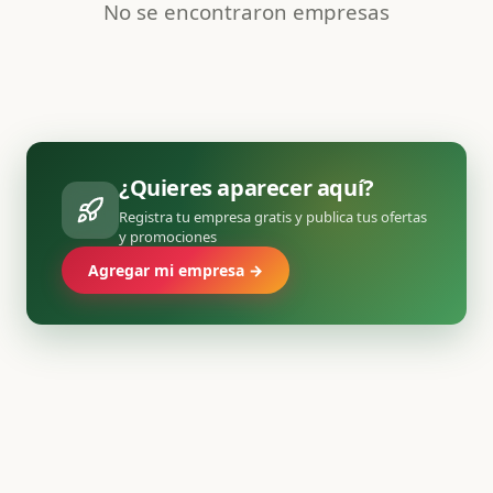
No se encontraron empresas
¿Quieres aparecer aquí?
Registra tu empresa gratis y publica tus ofertas
y promociones
Agregar mi empresa →