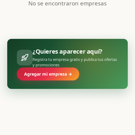
No se encontraron empresas
¿Quieres aparecer aquí?
Registra tu empresa gratis y publica tus ofertas
y promociones
Agregar mi empresa →