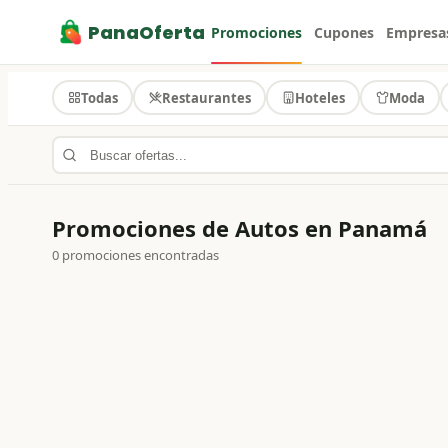
PanaOferta
Promociones
Cupones
Empresa
Todas
Restaurantes
Hoteles
Moda
Promociones de Autos en Panamá
0
promociones encontradas